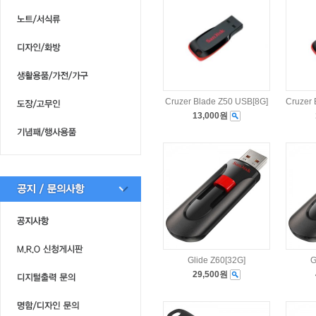
Cruzer Blade Z50 USB[8G]
Cruzer 
13,000원
Glide Z60[32G]
G
29,500원