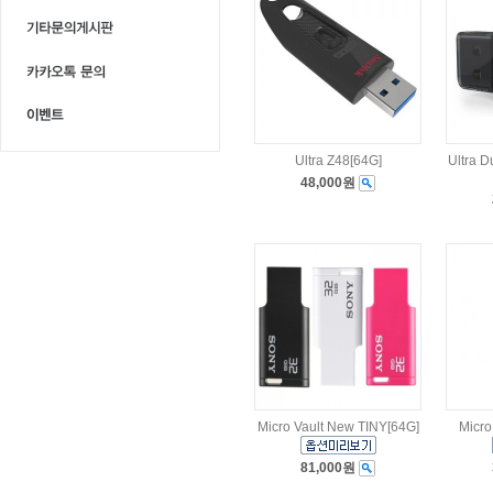
Ultra Z48[64G]
Ultra
48,000원
Micro Vault New TINY[64G]
Micro
81,000원