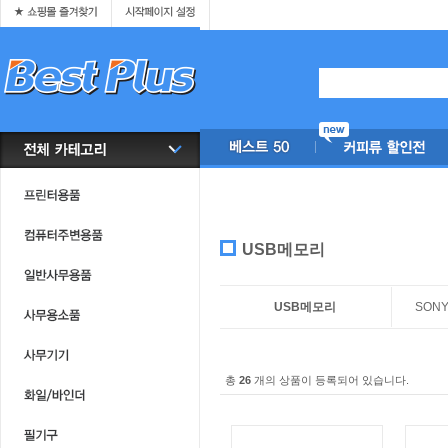
USB메모리
USB메모리
SON
총
26
개의 상품이 등록되어 있습니다.