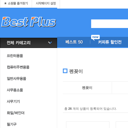
펜꽂이
펜꽂이
총
26
개의 상품이 등록되어 있습니다.